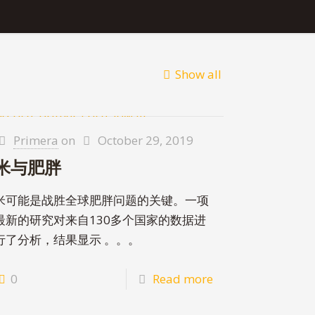
Show all
Primera
on
October 29, 2019
米与肥胖
米可能是战胜全球肥胖问题的关键。一项
最新的研究对来自130多个国家的数据进
行了分析，结果显示 。。。
0
Read more