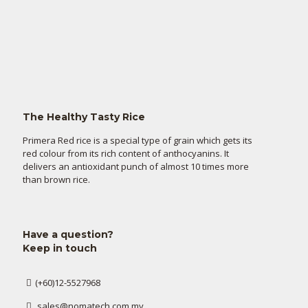
The Healthy Tasty Rice
Primera Red rice is a special type of grain which gets its
red colour from its rich content of anthocyanins. It
delivers an antioxidant punch of almost 10 times more
than brown rice.
Have a question?
Keep in touch
(+60)12-5527968
sales@nomatech.com.my