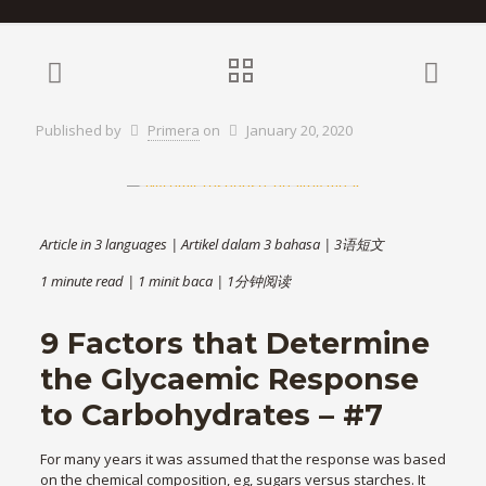
Published by
Primera
on
January 20, 2020
Article in 3 languages | Artikel dalam 3 bahasa | 3语短文
1 minute read | 1 minit baca | 1分钟阅读
9 Factors that Determine
the Glycaemic Response
to Carbohydrates – #7
For many years it was assumed that the response was based
on the chemical composition, eg, sugars versus starches. It