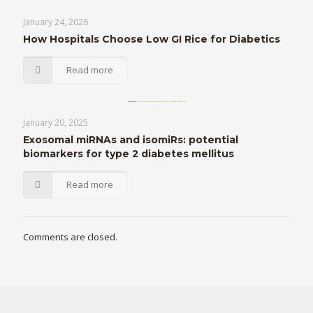
January 24, 2026
How Hospitals Choose Low GI Rice for Diabetics
Read more
January 20, 2025
Exosomal miRNAs and isomiRs: potential
biomarkers for type 2 diabetes mellitus
Read more
Comments are closed.