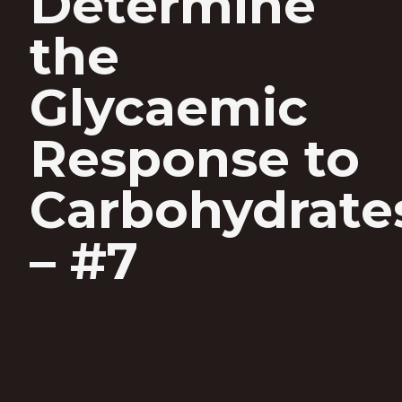
Determine
the
Glycaemic
Response to
Carbohydrate
– #7