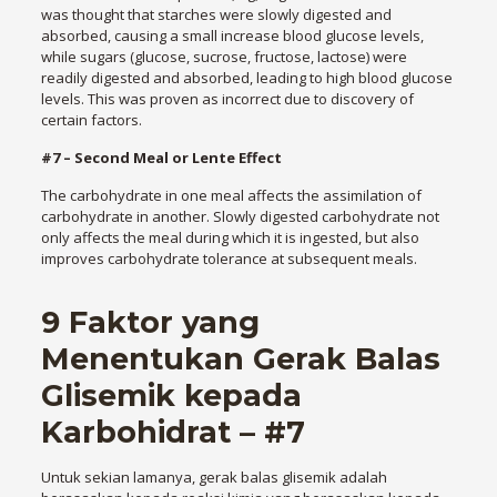
was thought that starches were slowly digested and
absorbed, causing a small increase blood glucose levels,
while sugars (glucose, sucrose, fructose, lactose) were
readily digested and absorbed, leading to high blood glucose
levels. This was proven as incorrect due to discovery of
certain factors.
#7 – Second Meal or Lente Effect
The carbohydrate in one meal affects the assimilation of
carbohydrate in another. Slowly digested carbohydrate not
only affects the meal during which it is ingested, but also
improves carbohydrate tolerance at subsequent meals.
9 Faktor yang
Menentukan Gerak Balas
Glisemik kepada
Karbohidrat – #7
Untuk sekian lamanya, gerak balas glisemik adalah