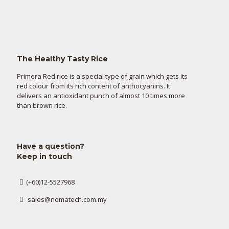
The Healthy Tasty Rice
Primera Red rice is a special type of grain which gets its
red colour from its rich content of anthocyanins. It
delivers an antioxidant punch of almost 10 times more
than brown rice.
Have a question?
Keep in touch
(+60)12-5527968
sales@nomatech.com.my