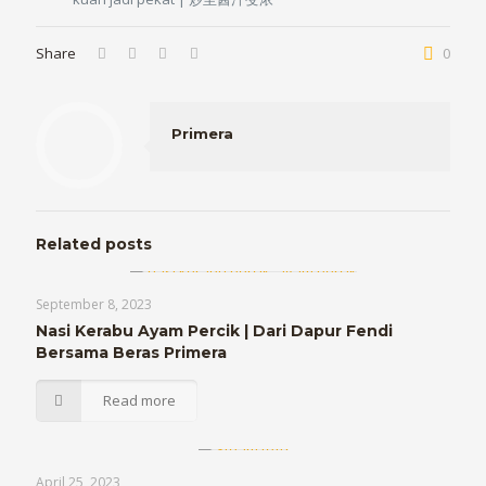
Share
0
Primera
Related posts
September 8, 2023
Nasi Kerabu Ayam Percik | Dari Dapur Fendi
Bersama Beras Primera
Read more
April 25, 2023