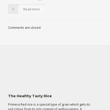
Read more
Comments are closed.
The Healthy Tasty Rice
Primera Red rice is a special type of grain which gets its
red colour from its rich content of anthocyanins. It