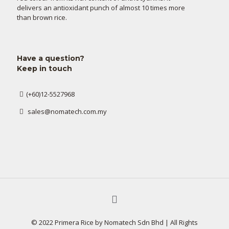
delivers an antioxidant punch of almost 10 times more
than brown rice.
Have a question?
Keep in touch
(+60)12-5527968
sales@nomatech.com.my
© 2022 Primera Rice by Nomatech Sdn Bhd | All Rights