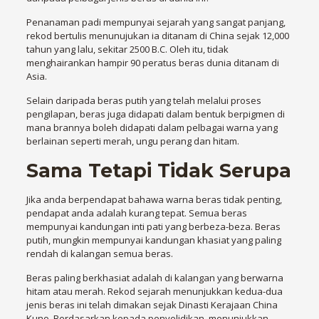
Penanaman padi mempunyai sejarah yang sangat panjang,
rekod bertulis menunujukan ia ditanam di China sejak 12,000
tahun yang lalu, sekitar 2500 B.C. Oleh itu, tidak
menghairankan hampir 90 peratus beras dunia ditanam di
Asia.
Selain daripada beras putih yang telah melalui proses
pengilapan, beras juga didapati dalam bentuk berpigmen di
mana brannya boleh didapati dalam pelbagai warna yang
berlainan seperti merah, ungu perang dan hitam.
Sama Tetapi Tidak Serupa
Jika anda berpendapat bahawa warna beras tidak penting,
pendapat anda adalah kurang tepat. Semua beras
mempunyai kandungan inti pati yang berbeza-beza. Beras
putih, mungkin mempunyai kandungan khasiat yang paling
rendah di kalangan semua beras.
Beras paling berkhasiat adalah di kalangan yang berwarna
hitam atau merah. Rekod sejarah menunjukkan kedua-dua
jenis beras ini telah dimakan sejak Dinasti Kerajaan China
Kuno. Berdasarkan kepada penyelidikan, menunjukkan