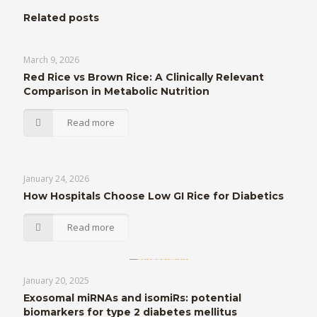
Related posts
March 9, 2026
Red Rice vs Brown Rice: A Clinically Relevant
Comparison in Metabolic Nutrition
Read more
January 24, 2026
How Hospitals Choose Low GI Rice for Diabetics
Read more
January 20, 2025
Exosomal miRNAs and isomiRs: potential
biomarkers for type 2 diabetes mellitus