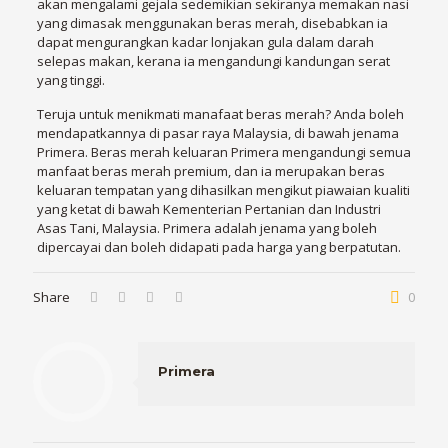
akan mengalami gejala sedemikian sekiranya memakan nasi
yang dimasak menggunakan beras merah, disebabkan ia
dapat mengurangkan kadar lonjakan gula dalam darah
selepas makan, kerana ia mengandungi kandungan serat
yang tinggi.
Teruja untuk menikmati manafaat beras merah? Anda boleh
mendapatkannya di pasar raya Malaysia, di bawah jenama
Primera. Beras merah keluaran Primera mengandungi semua
manfaat beras merah premium, dan ia merupakan beras
keluaran tempatan yang dihasilkan mengikut piawaian kualiti
yang ketat di bawah Kementerian Pertanian dan Industri
Asas Tani, Malaysia. Primera adalah jenama yang boleh
dipercayai dan boleh didapati pada harga yang berpatutan.
Share
0
Primera