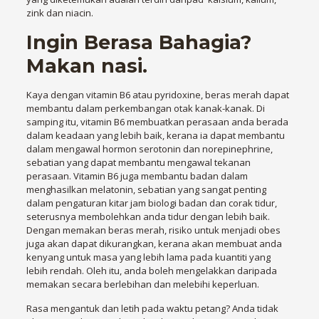
zink dan niacin.
Ingin Berasa Bahagia?
Makan nasi.
Kaya dengan vitamin B6 atau pyridoxine, beras merah dapat
membantu dalam perkembangan otak kanak-kanak. Di
samping itu, vitamin B6 membuatkan perasaan anda berada
dalam keadaan yang lebih baik, kerana ia dapat membantu
dalam mengawal hormon serotonin dan norepinephrine,
sebatian yang dapat membantu mengawal tekanan
perasaan. Vitamin B6 juga membantu badan dalam
menghasilkan melatonin, sebatian yang sangat penting
dalam pengaturan kitar jam biologi badan dan corak tidur,
seterusnya membolehkan anda tidur dengan lebih baik.
Dengan memakan beras merah, risiko untuk menjadi obes
juga akan dapat dikurangkan, kerana akan membuat anda
kenyang untuk masa yang lebih lama pada kuantiti yang
lebih rendah. Oleh itu, anda boleh mengelakkan daripada
memakan secara berlebihan dan melebihi keperluan.
Rasa mengantuk dan letih pada waktu petang? Anda tidak