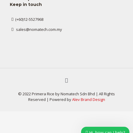
Keep in touch
(+60)12-5527968
sales@nomatech.com.my
© 2022 Primera Rice by Nomatech Sdn Bhd | All Rights
Reserved | Powered by
Alev Brand Design
Hi, how can I help?