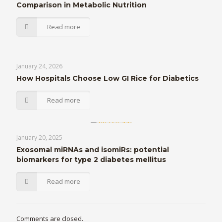
Comparison in Metabolic Nutrition
Read more
January 24, 2026
How Hospitals Choose Low GI Rice for Diabetics
Read more
January 20, 2025
Exosomal miRNAs and isomiRs: potential
biomarkers for type 2 diabetes mellitus
Read more
Comments are closed.