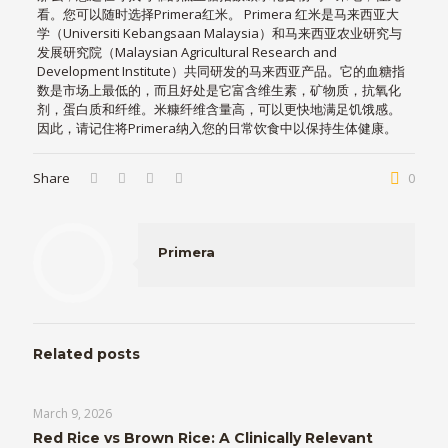
看。您可以随时选择Primera红米。 Primera 红米是马来西亚大
学（Universiti Kebangsaan Malaysia）和马来西亚农业研究与
发展研究院（Malaysian Agricultural Research and
Development Institute）共同研发的马来西亚产品。它的血糖指
数是市场上最低的，而且好处是它富含维生素，矿物质，抗氧化
剂，蛋白质和纤维。米糠纤维含量高，可以更快地满足饥饿感。
因此，请记住将Primera纳入您的日常饮食中以保持生体健康。
Share
0
Primera
Related posts
March 9, 2026
Red Rice vs Brown Rice: A Clinically Relevant