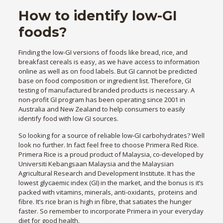
How to identify low-GI
foods?
Finding the low-GI versions of foods like bread, rice, and
breakfast cereals is easy, as we have access to information
online as well as on food labels. But GI cannot be predicted
base on food composition or ingredient list. Therefore, GI
testing of manufactured branded products is necessary. A
non-profit GI program has been operating since 2001 in
Australia and New Zealand to help consumers to easily
identify food with low GI sources.
So looking for a source of reliable low-GI carbohydrates? Well
look no further. In fact feel free to choose Primera Red Rice.
Primera Rice is a proud product of Malaysia, co-developed by
Universiti Kebangsaan Malaysia and the Malaysian
Agricultural Research and Development Institute. It has the
lowest glycaemic index (GI) in the market, and the bonus is it’s
packed with vitamins, minerals, anti-oxidants, proteins and
fibre. It’s rice bran is high in fibre, that satiates the hunger
faster. So remember to incorporate Primera in your everyday
diet for good health.