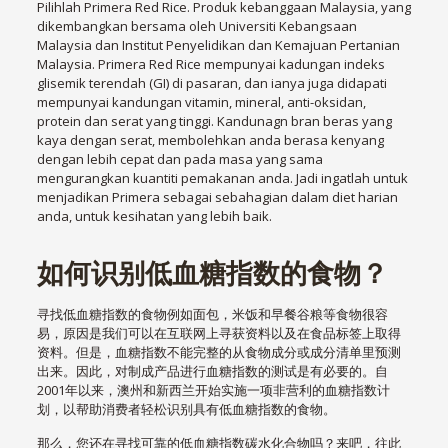
Pilihlah Primera Red Rice. Produk kebanggaan Malaysia, yang
dikembangkan bersama oleh Universiti Kebangsaan
Malaysia dan Institut Penyelidikan dan Kemajuan Pertanian
Malaysia. Primera Red Rice mempunyai kadungan indeks
glisemik terendah (GI) di pasaran, dan ianya juga didapati
mempunyai kandungan vitamin, mineral, anti-oksidan,
protein dan serat yang tinggi. Kandunagn bran beras yang
kaya dengan serat, membolehkan anda berasa kenyang
dengan lebih cepat dan pada masa yang sama
mengurangkan kuantiti pemakanan anda. Jadi ingatlah untuk
menjadikan Primera sebagai sebahagian dalam diet harian
anda, untuk kesihatan yang lebih baik.
如何识别低血糖指数的食物？
寻找低血糖指数的食物例如面包，米饭和早餐谷粮等食物很容
易，原因是我们可以在互联网上寻获资料以及在食品标签上取得
资料。但是，血糖指数不能完整的从食物成分或成分清单里预测
出来。因此，对制成产品进行血糖指数的测试是有必要的。自
2001年以来，澳州和新西兰开始实施一项非营利的血糖指数计
划，以帮助消费者轻松识别具有低血糖指数的食物。
那么，您还在寻找可靠的低血糖指数碳水化合物吗？来吧，往此